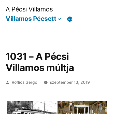
Tartalomhoz
A Pécsi Villamos
Villamos Pécsett
1031 – A Pécsi
Villamos múltja
Szerző:
Roflics Gergő
szeptember 13, 2019