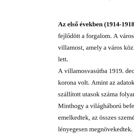
Az első években (1914-1918
fejlődött a forgalom. A vár
villamost, amely a város kö
lett.
A villamosvasútba 1919. dec
korona volt. Amint az adatok
szállított utasok száma foly
Minthogy a világháború befe
emelkedtek, az összes személ
lényegesen megnövekedtek. 