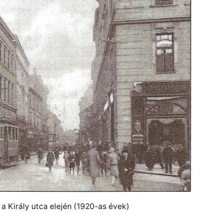
 a Király utca elején (1920-as évek)