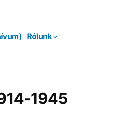
hívum)
Rólunk
 1914-1945