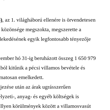
)
, az 1. világháború ellenére is örvendetesen
os közönsége megszokta, megszerette a
zlekedésének egyik legfontosabb tényezője
ember hó 31-ig beruházott összeg 1 650 979
ból kitűnik a pécsi villamos bevétele és
amatosan emelkedett.
jezése után az árak ugrásszerűen
yzeti-, anyag- és egyéb költségek is
Ilyen körülmények között a villamosvasút