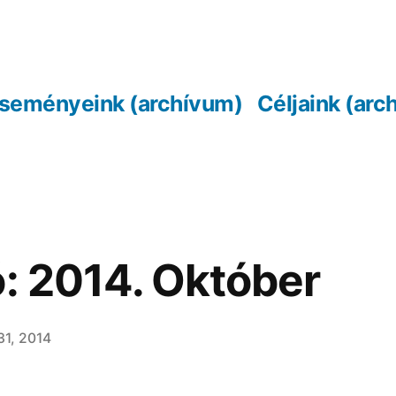
seményeink (archívum)
Céljaink (arc
ó: 2014. Október
31, 2014