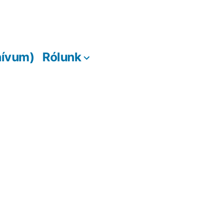
hívum)
Rólunk